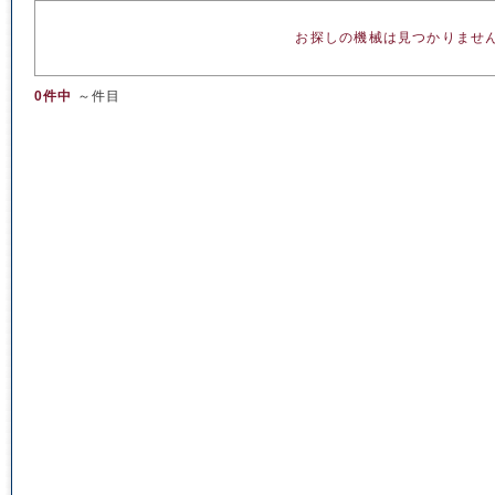
お探しの機械は見つかりませ
0件中
～件目