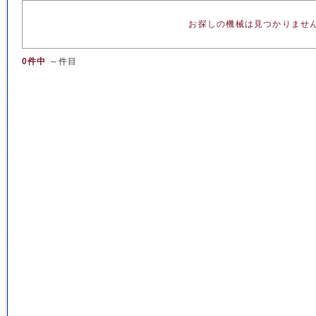
お探しの機械は見つかりませ
0件中
～件目