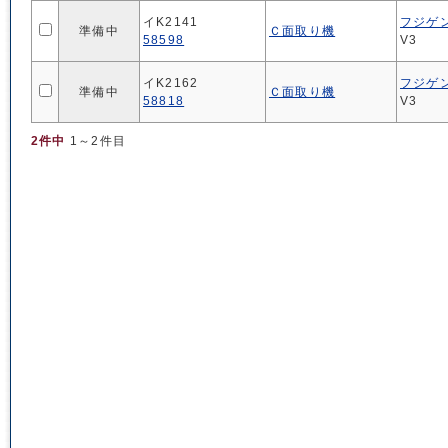
イK2141
フジゲ
準備中
Ｃ面取り機
58598
V3
イK2162
フジゲ
準備中
Ｃ面取り機
58818
V3
2件中
1～2件目