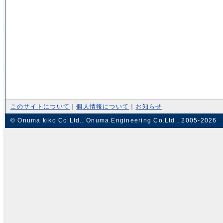
このサイトについて
｜
個人情報について
｜
お知らせ
© Onuma kiko Co.Ltd., Onuma Engineering Co.Ltd., 2005-2026