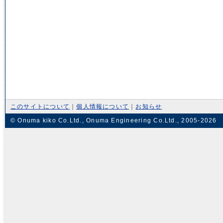
このサイトについて
｜
個人情報について
｜
お知らせ
© Onuma kiko Co.Ltd., Onuma Engineering Co.Ltd., 2005-2026