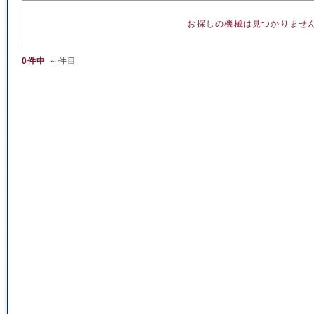
お探しの機械は見つかりませ
0件中
～件目