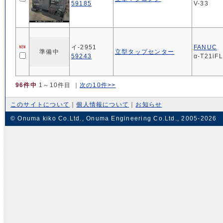
59185
V-33
イ-2951
FANUC
準備中
立型タップセンター
59243
α-T21iFL
96件中
1～10件目
｜
次の10件>>
このサイトについて
｜
個人情報について
｜
お知らせ
© Onuma kiko Co.Ltd., Onuma Engineering Co.Ltd., 2005-2026