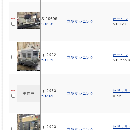
S-29698
オークマ
立型マシニング
59238
MILLAC-
イ-2932
オークマ
立型マシニング
59199
MB-56V
イ-2953
牧野フラ
準備中
立型マシニング
59249
V-56
イ-2923
牧野フラ
立型マシニング