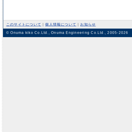
このサイトについて
｜
個人情報について
｜
お知らせ
© Onuma kiko Co.Ltd., Onuma Engineering Co.Ltd., 2005-2026