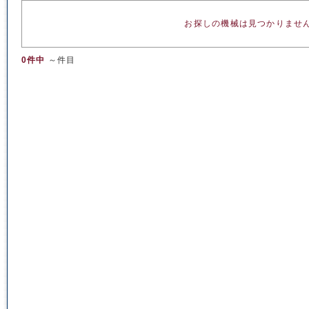
お探しの機械は見つかりませ
0件中
～件目