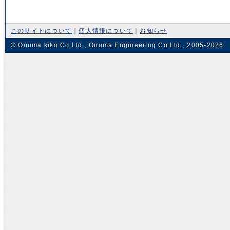
このサイトについて
｜
個人情報について
｜
お知らせ
© Onuma kiko Co.Ltd., Onuma Engineering Co.Ltd., 2005-2026