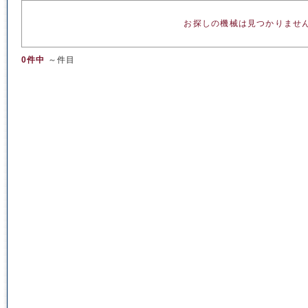
お探しの機械は見つかりませ
0件中
～件目