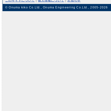
このサイトについて
｜
個人情報について
｜
お知らせ
© Onuma kiko Co.Ltd., Onuma Engineering Co.Ltd., 2005-2026