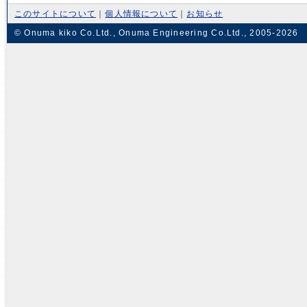
このサイトについて
｜
個人情報について
｜
お知らせ
© Onuma kiko Co.Ltd., Onuma Engineering Co.Ltd., 2005-2026