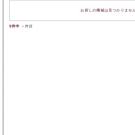
お探しの機械は見つかりませ
0件中
～件目