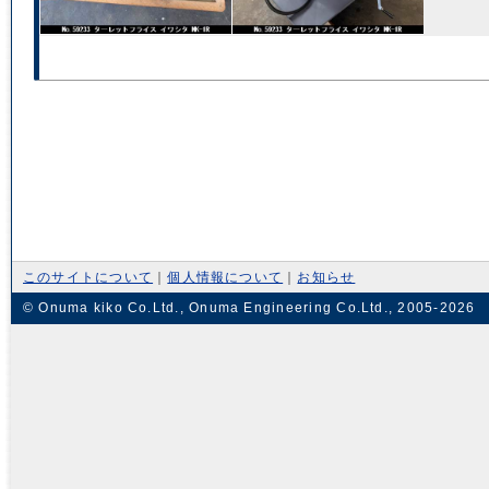
このサイトについて
｜
個人情報について
｜
お知らせ
© Onuma kiko Co.Ltd., Onuma Engineering Co.Ltd., 2005-2026