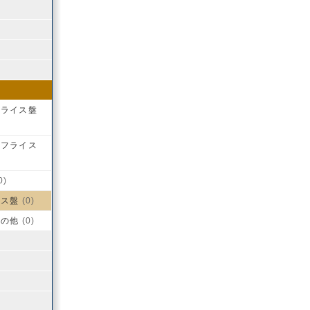
フライス盤
トフライス
0)
イス盤
(0)
その他
(0)