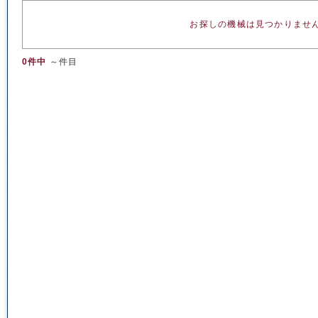
お探しの機械は見つかりませ
0件中
～件目