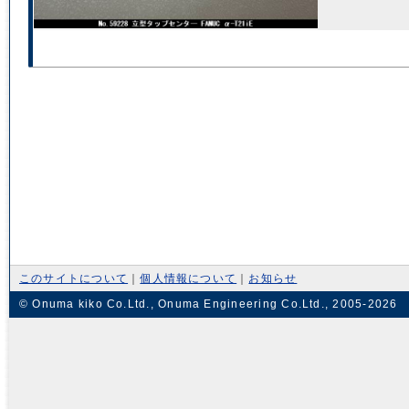
このサイトについて
｜
個人情報について
｜
お知らせ
© Onuma kiko Co.Ltd., Onuma Engineering Co.Ltd., 2005-2026