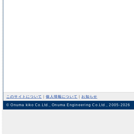
このサイトについて
｜
個人情報について
｜
お知らせ
© Onuma kiko Co.Ltd., Onuma Engineering Co.Ltd., 2005-2026