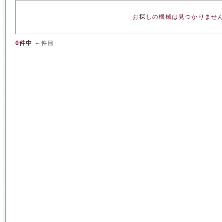
お探しの機械は見つかりませ
0件中
～件目