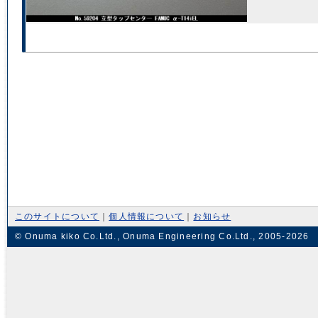
このサイトについて
｜
個人情報について
｜
お知らせ
© Onuma kiko Co.Ltd., Onuma Engineering Co.Ltd., 2005-2026