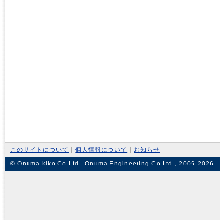
このサイトについて
｜
個人情報について
｜
お知らせ
© Onuma kiko Co.Ltd., Onuma Engineering Co.Ltd., 2005-2026