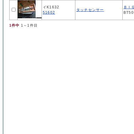
イK1632
ＢＩ
タッチセンサー
51602
BT50
1件中
1～1件目