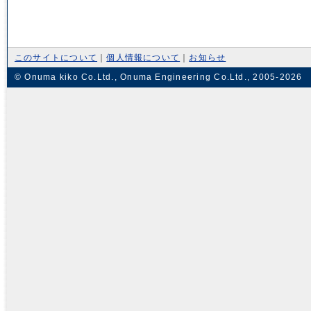
このサイトについて
｜
個人情報について
｜
お知らせ
© Onuma kiko Co.Ltd., Onuma Engineering Co.Ltd., 2005-2026