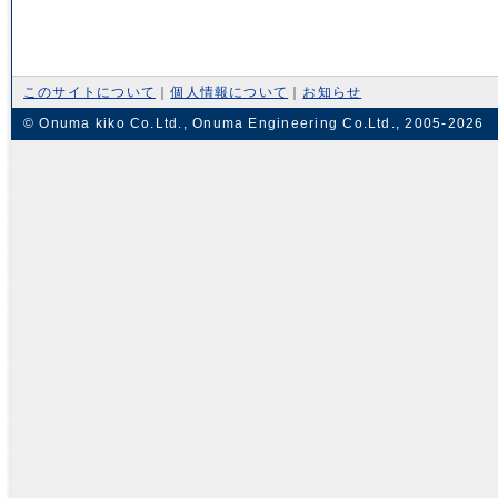
このサイトについて
｜
個人情報について
｜
お知らせ
© Onuma kiko Co.Ltd., Onuma Engineering Co.Ltd., 2005-2026