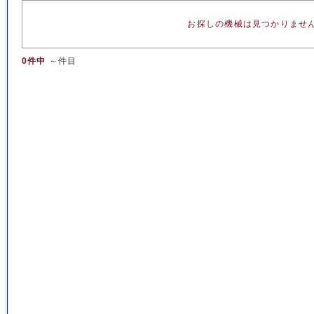
お探しの機械は見つかりませ
0件中
～件目