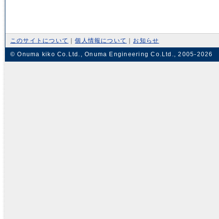
このサイトについて
｜
個人情報について
｜
お知らせ
© Onuma kiko Co.Ltd., Onuma Engineering Co.Ltd., 2005-2026