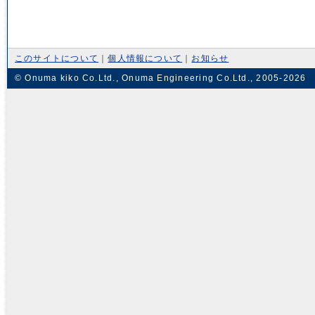
このサイトについて
｜
個人情報について
｜
お知らせ
© Onuma kiko Co.Ltd., Onuma Engineering Co.Ltd., 2005-2026