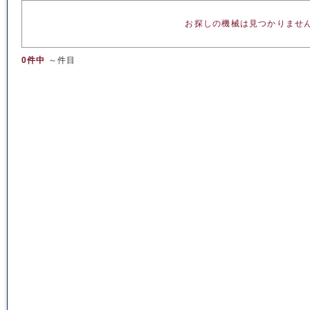
お探しの機械は見つかりませ
0件中
～件目