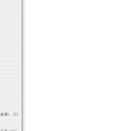
用放電）
(0)