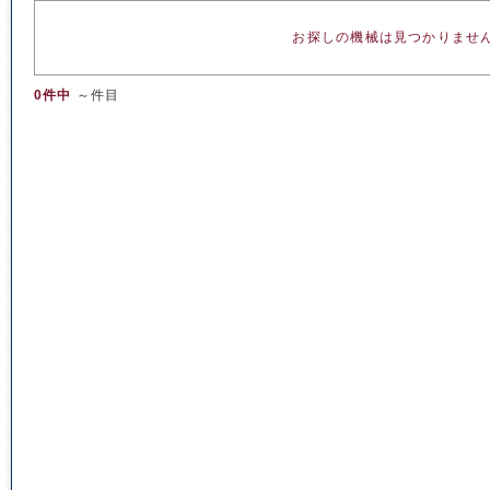
お探しの機械は見つかりませ
0件中
～件目