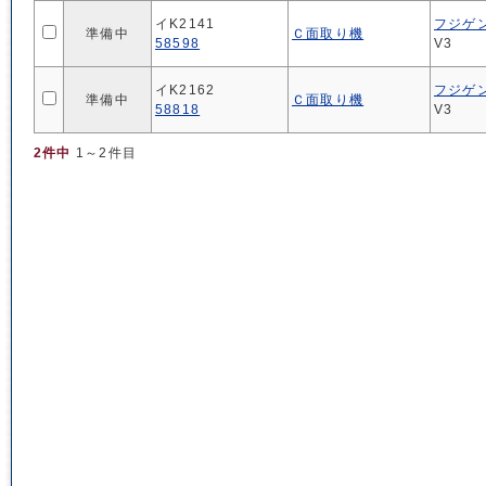
イK2141
フジゲ
準備中
Ｃ面取り機
58598
V3
イK2162
フジゲ
準備中
Ｃ面取り機
58818
V3
2件中
1～2件目