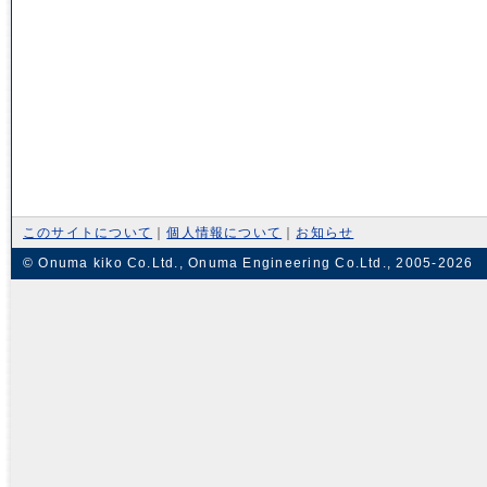
このサイトについて
｜
個人情報について
｜
お知らせ
© Onuma kiko Co.Ltd., Onuma Engineering Co.Ltd., 2005-2026