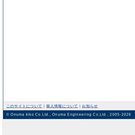
このサイトについて
｜
個人情報について
｜
お知らせ
© Onuma kiko Co.Ltd., Onuma Engineering Co.Ltd., 2005-2026