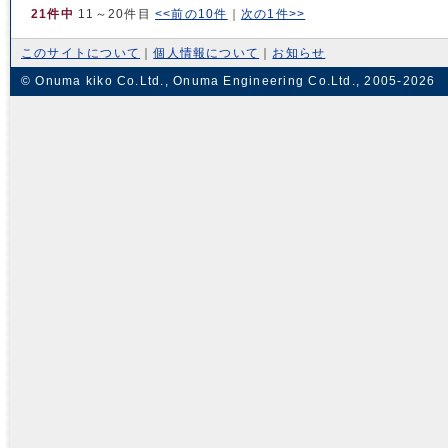
21件中
11～20件目
<<前の10件
｜
次の1件>>
このサイトについて
｜
個人情報について
｜
お知らせ
© Onuma kiko Co.Ltd., Onuma Engineering Co.Ltd., 2005-2026