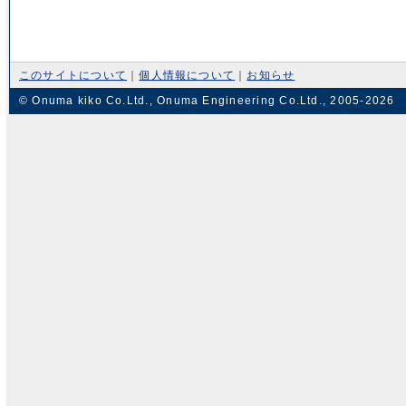
このサイトについて
｜
個人情報について
｜
お知らせ
© Onuma kiko Co.Ltd., Onuma Engineering Co.Ltd., 2005-2026