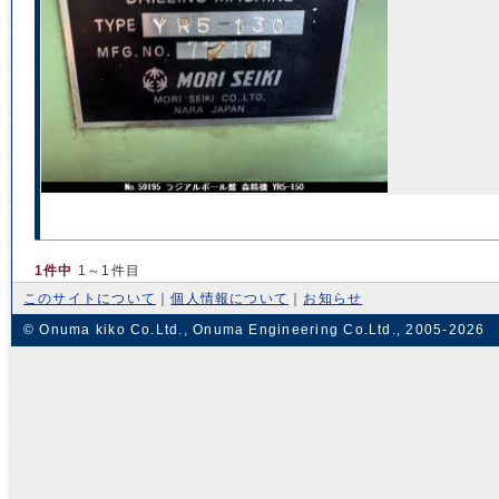
1件中
1～1件目
このサイトについて
｜
個人情報について
｜
お知らせ
© Onuma kiko Co.Ltd., Onuma Engineering Co.Ltd., 2005-2026