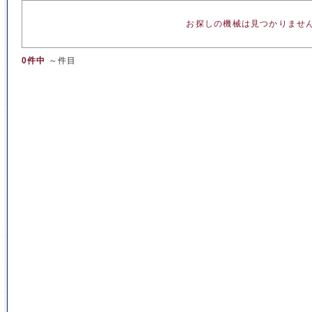
お探しの機械は見つかりませ
0件中
～件目