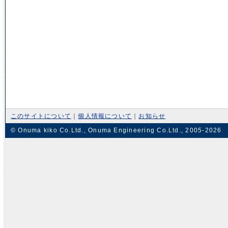
このサイトについて
｜
個人情報について
｜
お知らせ
© Onuma kiko Co.Ltd., Onuma Engineering Co.Ltd., 2005-2026