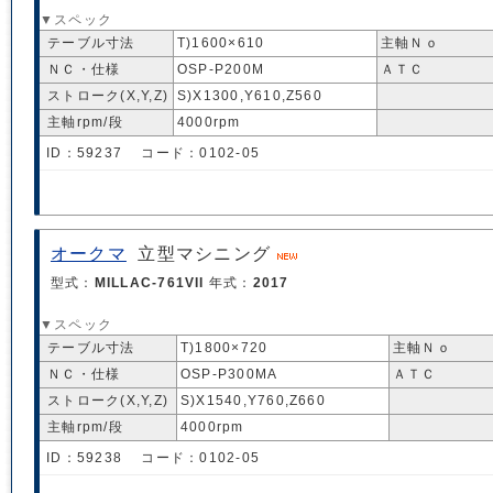
▼スペック
テーブル寸法
T)1600×610
主軸Ｎｏ
ＮＣ・仕様
OSP-P200M
ＡＴＣ
ストローク(X,Y,Z)
S)X1300,Y610,Z560
主軸rpm/段
4000rpm
ID：59237 コード：0102-05
オークマ
立型マシニング
型式：
MILLAC-761VII
年式：
2017
▼スペック
テーブル寸法
T)1800×720
主軸Ｎｏ
ＮＣ・仕様
OSP-P300MA
ＡＴＣ
ストローク(X,Y,Z)
S)X1540,Y760,Z660
主軸rpm/段
4000rpm
ID：59238 コード：0102-05