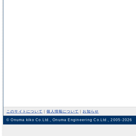
このサイトについて
｜
個人情報について
｜
お知らせ
© Onuma kiko Co.Ltd., Onuma Engineering Co.Ltd., 2005-2026