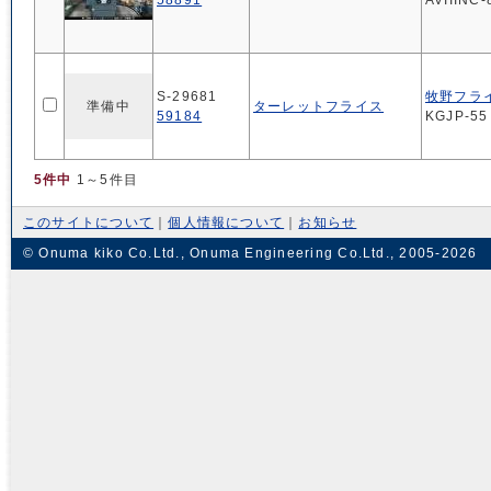
S-29681
牧野フラ
準備中
ターレットフライス
59184
KGJP-55
5件中
1～5件目
このサイトについて
｜
個人情報について
｜
お知らせ
© Onuma kiko Co.Ltd., Onuma Engineering Co.Ltd., 2005-2026