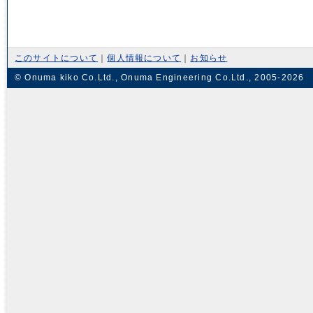
このサイトについて
｜
個人情報について
｜
お知らせ
© Onuma kiko Co.Ltd., Onuma Engineering Co.Ltd., 2005-2026