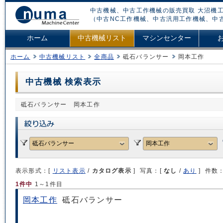
中古機械、中古工作機械の販売買取 大沼機工
（中古NC工作機械、中古汎用工作機械、中
ホーム
中古機械リスト
マシンセンター
ホーム
中古機械リスト
全商品
砥石バランサー
岡本工作
中古機械 検索表示
砥石バランサー 岡本工作
表示形式：[
リスト表示
/
カタログ表示
] 写真：[
なし
/
あり
] 件数
1件中
1～1件目
岡本工作
砥石バランサー