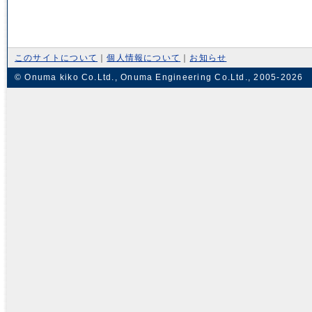
このサイトについて
｜
個人情報について
｜
お知らせ
© Onuma kiko Co.Ltd., Onuma Engineering Co.Ltd., 2005-2026