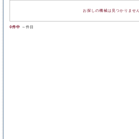
お探しの機械は見つかりませ
0件中
～件目