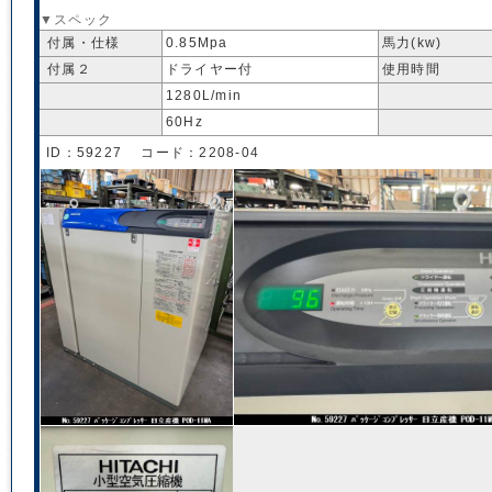
▼スペック
付属・仕様
0.85Mpa
馬力(kw)
付属２
ドライヤー付
使用時間
1280L/min
60Hz
ID：59227 コード：2208-04