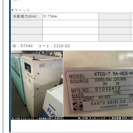
▼スペック
冷媒能力(kw)
0.75kw
ID：57340 コード：2210-02