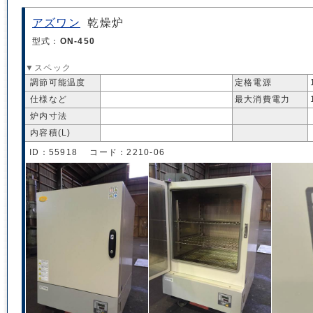
アズワン
乾燥炉
型式：
ON-450
▼スペック
調節可能温度
定格電源
仕様など
最大消費電力
炉内寸法
内容積(L)
ID：55918 コード：2210-06