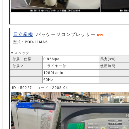
日立産機
パッケージコンプレッサー
型式：
POD-11MA6
▼スペック
付属・仕様
0.85Mpa
馬力(kw)
付属２
ドライヤー付
使用時間
1280L/min
60Hz
ID：59227 コード：2208-04