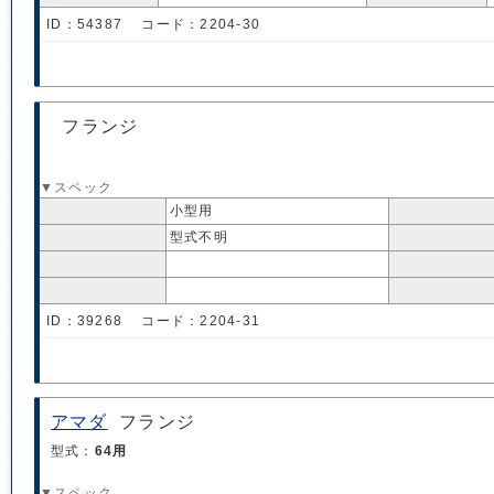
ID：54387 コード：2204-30
フランジ
▼スペック
小型用
型式不明
ID：39268 コード：2204-31
アマダ
フランジ
型式：
64用
▼スペック