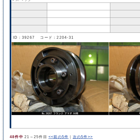
ID：39267 コード：2204-31
48件中
21～25件目
<<前の5件
｜
次の5件>>