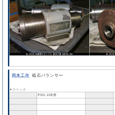
岡本工作
砥石バランサー
▼スペック
PSG-10B用