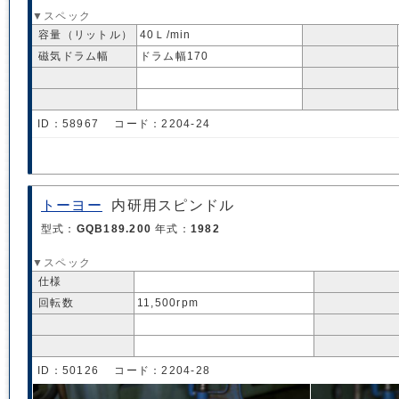
▼スペック
容量（リットル）
40Ｌ/min
磁気ドラム幅
ドラム幅170
ID：58967 コード：2204-24
トーヨー
内研用スピンドル
型式：
GQB189.200
年式：
1982
▼スペック
仕様
回転数
11,500rpm
ID：50126 コード：2204-28