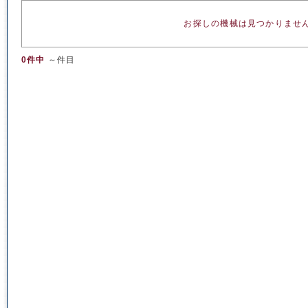
お探しの機械は見つかりませ
0件中
～件目