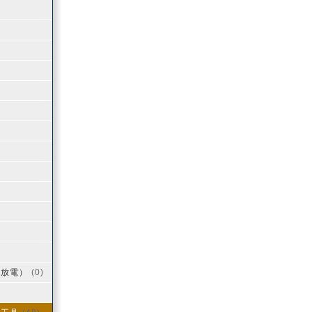
用放電）
(0)