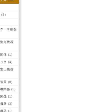
・工具
(48)
係
(5)
ック・研削盤
・測定機器
具関係
(1)
ロック
(4)
・空圧機器
・装置
(0)
動機関係
(5)
具関係
(1)
辺機器
(3)
辺機器
(1)