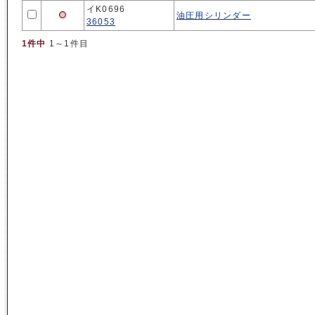
イK0696
油圧用シリンダー
36053
1件中
1～1件目