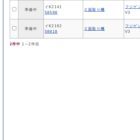
イK2141
フジゲ
準備中
Ｃ面取り機
58598
V3
イK2162
フジゲ
準備中
Ｃ面取り機
58818
V3
2件中
1～2件目