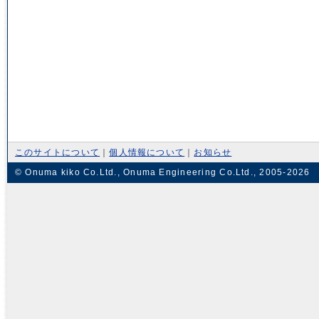
このサイトについて
｜
個人情報について
｜
お知らせ
© Onuma kiko Co.Ltd., Onuma Engineering Co.Ltd., 2005-2026