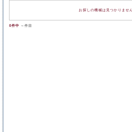
お探しの機械は見つかりませ
0件中
～件目