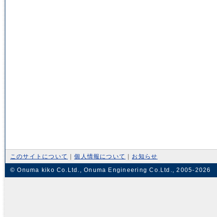
このサイトについて
｜
個人情報について
｜
お知らせ
© Onuma kiko Co.Ltd., Onuma Engineering Co.Ltd., 2005-2026