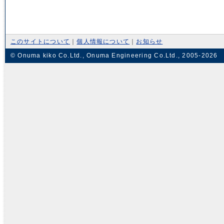
このサイトについて
｜
個人情報について
｜
お知らせ
© Onuma kiko Co.Ltd., Onuma Engineering Co.Ltd., 2005-2026