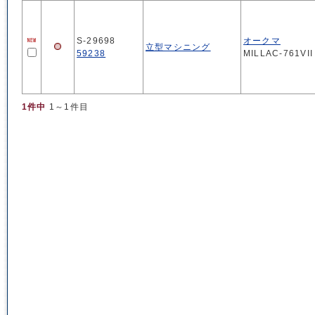
S-29698
オークマ
立型マシニング
59238
MILLAC-761VII
1件中
1～1件目