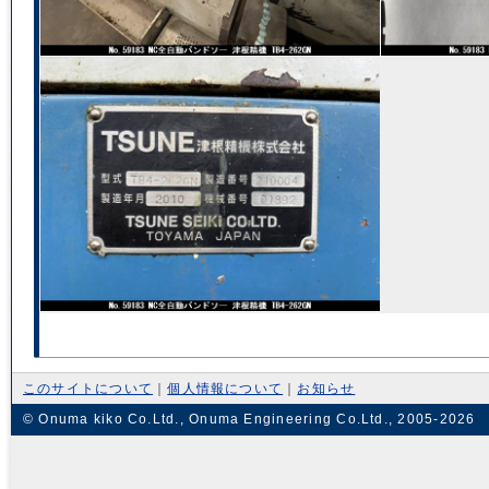
このサイトについて
｜
個人情報について
｜
お知らせ
© Onuma kiko Co.Ltd., Onuma Engineering Co.Ltd., 2005-2026