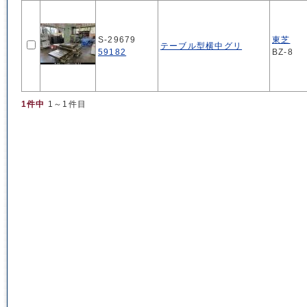
S-29679
東芝
テーブル型横中グリ
59182
BZ-8
1件中
1～1件目