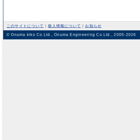
このサイトについて
｜
個人情報について
｜
お知らせ
© Onuma kiko Co.Ltd., Onuma Engineering Co.Ltd., 2005-2026