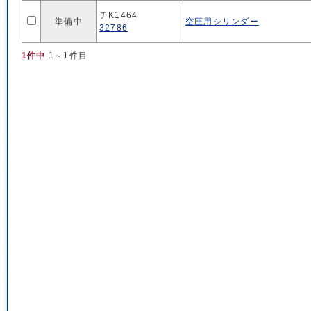
チK1464
準備中
空圧用シリンダー
32786
1件中
1～1件目