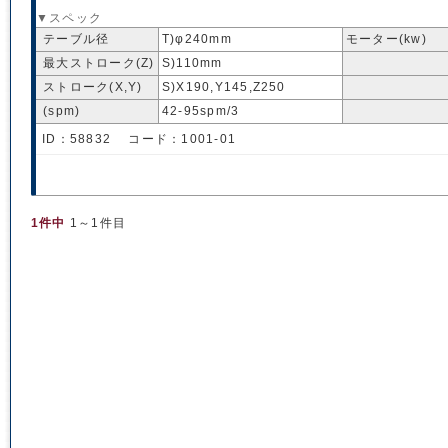
▼スペック
テーブル径
T)φ240mm
モーター(kw)
最大ストローク(Z)
S)110mm
ストローク(X,Y)
S)X190,Y145,Z250
(spm)
42-95spm/3
ID：58832 コード：1001-01
1件中
1～1件目